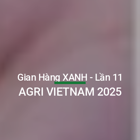
Gian Hàng XANH - Lần
11
AGRI VIETNAM 202
5