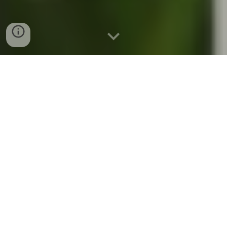
AGRI VIETNAM 202
5